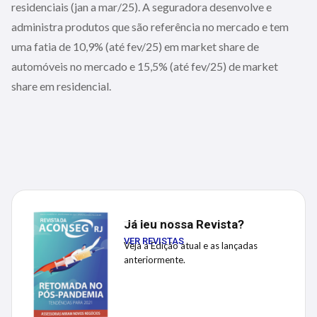
residenciais (jan a mar/25). A seguradora desenvolve e
administra produtos que são referência no mercado e tem
uma fatia de 10,9% (até fev/25) em market share de
automóveis no mercado e 15,5% (até fev/25) de market
share em residencial.
Já leu nossa Revista?
VER REVISTAS
Veja a Edição atual e as lançadas
anteriormente.