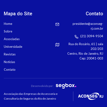
Mapa do Site
Contato
Home
presidente@aconseg-
rj.com.br
Sobre
(21) 3094-9504
Associadas
Rua do Rosário, 61 | sala
Universidade
202/203
Centro, Rio de Janeiro, RJ
Revistas
Cep: 20041-003
Notícias
Contato
Desenvolvido por:
Associação das Empresas de Assessoria e
Consultoria de Seguros do Rio de Janeiro