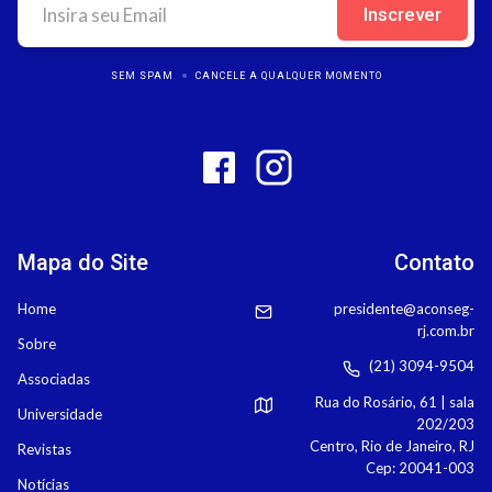
SEM SPAM
CANCELE A QUALQUER MOMENTO
Mapa do Site
Contato
Home
presidente@aconseg-
rj.com.br
Sobre
(21) 3094-9504
Associadas
Rua do Rosário, 61 | sala
Universidade
202/203
Centro, Rio de Janeiro, RJ
Revistas
Cep: 20041-003
Notícias