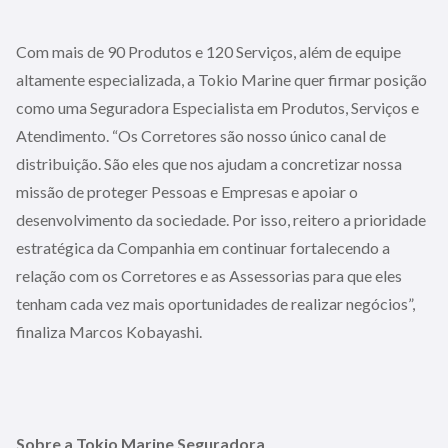
Com mais de 90 Produtos e 120 Serviços, além de equipe
altamente especializada, a Tokio Marine quer firmar posição
como uma Seguradora Especialista em Produtos, Serviços e
Atendimento. “Os Corretores são nosso único canal de
distribuição. São eles que nos ajudam a concretizar nossa
missão de proteger Pessoas e Empresas e apoiar o
desenvolvimento da sociedade. Por isso, reitero a prioridade
estratégica da Companhia em continuar fortalecendo a
relação com os Corretores e as Assessorias para que eles
tenham cada vez mais oportunidades de realizar negócios”,
finaliza Marcos Kobayashi.
Sobre a Tokio Marine Seguradora