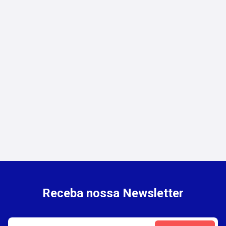
Diferenças entre Corretora e
Assessoria de Seguros no Brasil
Receba nossa Newsletter