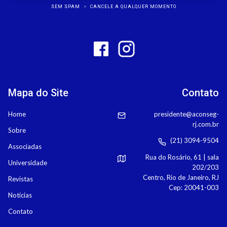
SEM SPAM
CANCELE A QUALQUER MOMENTO
Mapa do Site
Contato
Home
presidente@aconseg-
rj.com.br
Sobre
(21) 3094-9504
Associadas
Rua do Rosário, 61 | sala
Universidade
202/203
Centro, Rio de Janeiro, RJ
Revistas
Cep: 20041-003
Notícias
Contato