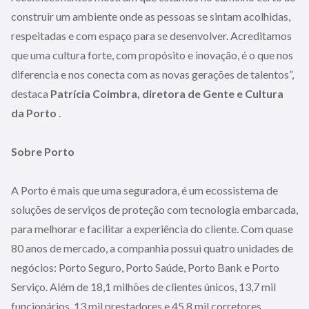
construir um ambiente onde as pessoas se sintam acolhidas,
respeitadas e com espaço para se desenvolver. Acreditamos
que uma cultura forte, com propósito e inovação, é o que nos
diferencia e nos conecta com as novas gerações de talentos”,
destaca
Patrícia Coimbra, diretora de Gente e Cultura
da Porto
.
Sobre Porto
A Porto é mais que uma seguradora, é um ecossistema de
soluções de serviços de proteção com tecnologia embarcada,
para melhorar e facilitar a experiência do cliente. Com quase
80 anos de mercado, a companhia possui quatro unidades de
negócios: Porto Seguro, Porto Saúde, Porto Bank e Porto
Serviço. Além de 18,1 milhões de clientes únicos, 13,7 mil
funcionários, 13 mil prestadores e 45,8 mil corretores