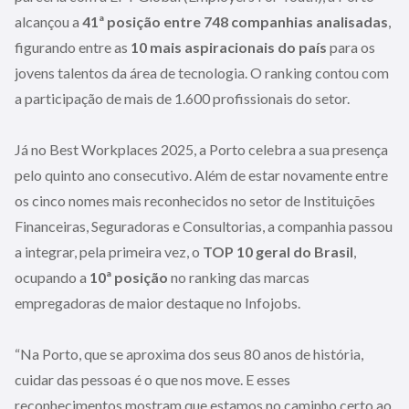
alcançou a
41ª posição entre 748 companhias analisadas
,
figurando entre as
10 mais aspiracionais do país
para os
jovens talentos da área de tecnologia. O ranking contou com
a participação de mais de 1.600 profissionais do setor.
Já no Best Workplaces 2025, a Porto celebra a sua presença
pelo quinto ano consecutivo. Além de estar novamente entre
os cinco nomes mais reconhecidos no setor de Instituições
Financeiras, Seguradoras e Consultorias, a companhia passou
a integrar, pela primeira vez, o
TOP 10 geral do Brasil
,
ocupando a
10ª posição
no ranking das marcas
empregadoras de maior destaque no Infojobs.
“Na Porto, que se aproxima dos seus 80 anos de história,
cuidar das pessoas é o que nos move. E esses
reconhecimentos mostram que estamos no caminho certo ao