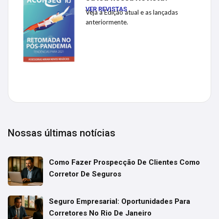
VER REVISTAS
Veja a Edição atual e as lançadas
anteriormente.
Nossas últimas notícias
Como Fazer Prospecção De Clientes Como
Corretor De Seguros
Seguro Empresarial: Oportunidades Para
Corretores No Rio De Janeiro