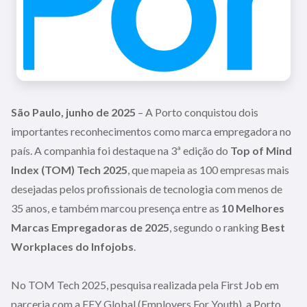
São Paulo, junho de 2025
– A Porto conquistou dois
importantes reconhecimentos como marca empregadora no
país. A companhia foi destaque na 3ª edição do
Top of Mind
Index (TOM) Tech 2025
, que mapeia as 100 empresas mais
desejadas pelos profissionais de tecnologia com menos de
35 anos, e também marcou presença entre as
10 Melhores
Marcas Empregadoras de 2025
, segundo o ranking
Best
Workplaces do Infojobs
.
No TOM Tech 2025, pesquisa realizada pela First Job em
parceria com a EFY Global (Employers For Youth), a Porto