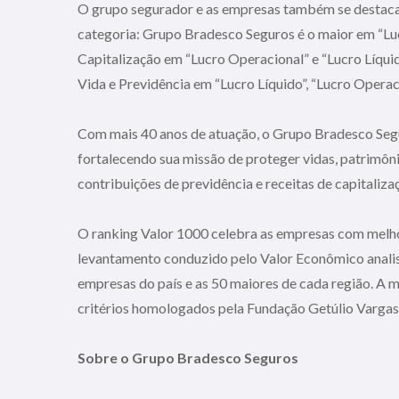
O grupo segurador e as empresas também se destacar
categoria: Grupo Bradesco Seguros é o maior em “Luc
Capitalização em “Lucro Operacional” e “Lucro Líqui
Vida e Previdência em “Lucro Líquido”, “Lucro Operac
Com mais 40 anos de atuação, o Grupo Bradesco Segu
fortalecendo sua missão de proteger vidas, patrimôni
contribuições de previdência e receitas de capitaliz
O ranking Valor 1000 celebra as empresas com melh
levantamento conduzido pelo Valor Econômico analisa
empresas do país e as 50 maiores de cada região. A m
critérios homologados pela Fundação Getúlio Vargas
Sobre o Grupo Bradesco Seguros