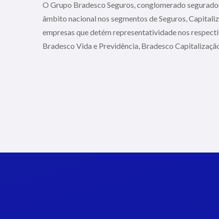
O Grupo Bradesco Seguros, conglomerado segurador
âmbito nacional nos segmentos de Seguros, Capital
empresas que detém representatividade nos respect
Bradesco Vida e Previdência, Bradesco Capitalizaçã