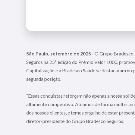
São Paulo, setembro de 2025 -
O Grupo Bradesco S
Seguros na 25ª edição do Prêmio Valor 1000, promov
Capitalização e a Bradesco Saúde se destacaram no p
segunda posição.
“Essas conquistas reforçam não apenas a nossa soli
altamente competitivo. Atuamos de forma multirramo
dos nossos clientes, e temos orgulho de estar present
diretor-presidente do Grupo Bradesco Seguros.