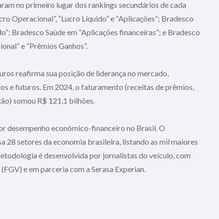
am no primeiro lugar dos rankings secundários de cada
ro Operacional”, “Lucro Líquido” e “Aplicações”; Bradesco
do”; Bradesco Saúde em “Aplicações financeiras”; e Bradesco
ional” e “Prêmios Ganhos”.
ros reafirma sua posição de liderança no mercado,
os e futuros. Em 2024, o faturamento (receitas de prêmios,
ação) somou R$ 121,1 bilhões.
or desempenho econômico-financeiro no Brasil. O
 28 setores da economia brasileira, listando as mil maiores
etodologia é desenvolvida por jornalistas do veículo, com
 (FGV) e em parceria com a Serasa Experian.