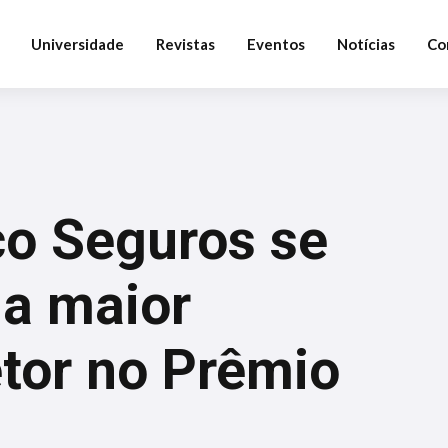
Universidade
Revistas
Eventos
Notícias
Co
o Seguros se
a maior
tor no Prêmio