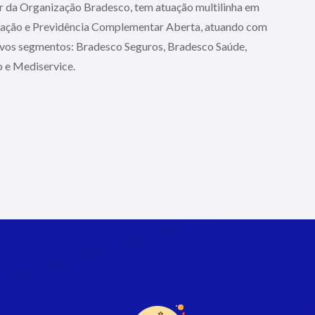
 da Organização Bradesco, tem atuação multilinha em
ização e Previdência Complementar Aberta, atuando com
ivos segmentos: Bradesco Seguros, Bradesco Saúde,
o e Mediservice.