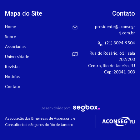
Mapa do Site
Contato
Home
presidente@aconseg-
rj.com.br
Sobre
(21) 3094-9504
Associadas
Rua do Rosário, 61 | sala
Universidade
202/203
Centro, Rio de Janeiro, RJ
Revistas
Cep: 20041-003
Notícias
Contato
Desenvolvido por:
Associação das Empresas de Assessoria e
Consultoria de Seguros do Rio de Janeiro