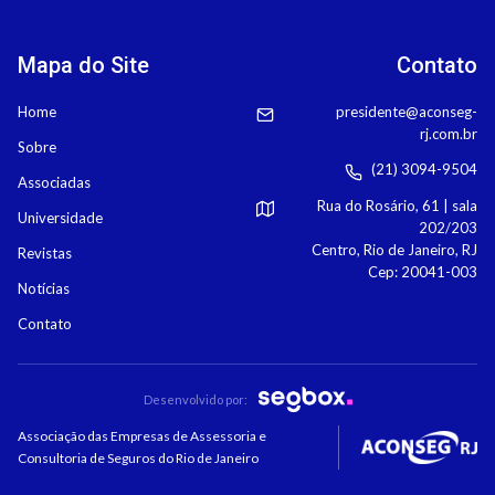
Mapa do Site
Contato
Home
presidente@aconseg-
rj.com.br
Sobre
(21) 3094-9504
Associadas
Rua do Rosário, 61 | sala
Universidade
202/203
Centro, Rio de Janeiro, RJ
Revistas
Cep: 20041-003
Notícias
Contato
Desenvolvido por:
Associação das Empresas de Assessoria e
Consultoria de Seguros do Rio de Janeiro