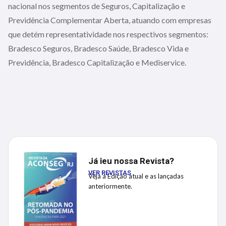
nacional nos segmentos de Seguros, Capitalização e
Previdência Complementar Aberta, atuando com empresas
que detém representatividade nos respectivos segmentos:
Bradesco Seguros, Bradesco Saúde, Bradesco Vida e
Previdência, Bradesco Capitalização e Mediservice.
Já leu nossa Revista?
VER REVISTAS
Veja a Edição atual e as lançadas
anteriormente.