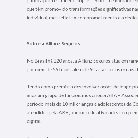
pública para escolher o Top 10. “Sinto-me honrado 
que têm promovido transformações significativas nas
individual, mas reflete o comprometimento e a dedic
Sobre a Allianz Seguros
No Brasil há 120 anos, a Allianz Seguros atua em ramo
por meio de 56 filiais, além de 50 assessorias e mais 
Tendo como premissa desenvolver ações de longo pra
anos um grupo de funcionários criou a ABA – Associa
período, mais de 10 mil crianças e adolescentes da 
atendidos pela ABA, por meio de atividades compleme
digital.