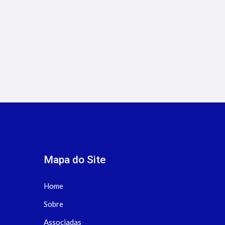
Clientes como Corretor de
Seguros
Mapa do Site
Home
Sobre
Associadas