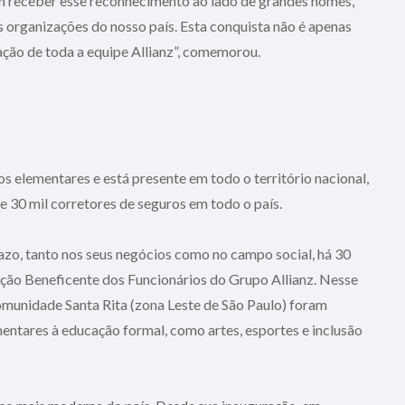
em receber esse reconhecimento ao lado de grandes nomes,
 organizações do nosso país. Esta conquista não é apenas
ação de toda a equipe Allianz”, comemorou.
s elementares e está presente em todo o território nacional,
de 30 mil corretores de seguros em todo o país.
zo, tanto nos seus negócios como no campo social, há 30
ção Beneficente dos Funcionários do Grupo Allianz. Nesse
Comunidade Santa Rita (zona Leste de São Paulo) foram
ntares à educação formal, como artes, esportes e inclusão