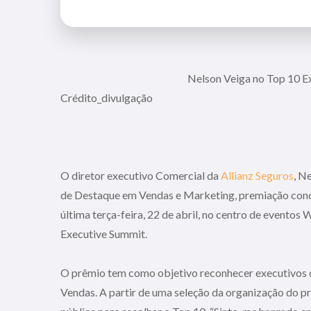
Nelson Veiga no Top 10 Executivos de
Crédito_divulgação
O diretor executivo Comercial da
Allianz Seguros
, N
de Destaque em Vendas e Marketing, premiação conced
última terça-feira, 22 de abril, no centro de evento
Executive Summit.
O prêmio tem como objetivo reconhecer executivos d
Vendas. A partir de uma seleção da organização do 