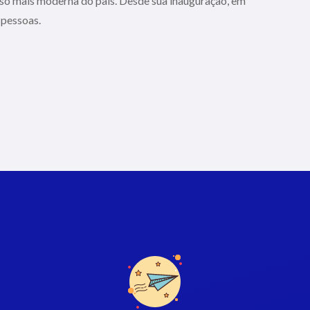
uso mais moderna do país. Desde sua inauguração, em
 pessoas.