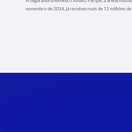
A seguradora nomeia o Allianz Parque, a arena multi
novembro de 2014, já recebeu mais de 11 milhões de