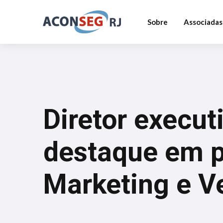
Sobre
Associadas
Diretor execut
destaque em 
Marketing e V