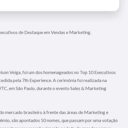
 Destaque em Vendas e Marketing.
elson Veiga, foi um dos homenageados no Top 10 Executivos
ida pela 7th Experience. A cerimônia foi realizada na
s WTC, em São Paulo, durante o evento Sales & Marketing
o mercado brasileiro à frente das áreas de Marketing e
prêmio, são apontados 50 nomes, que passam por uma votação