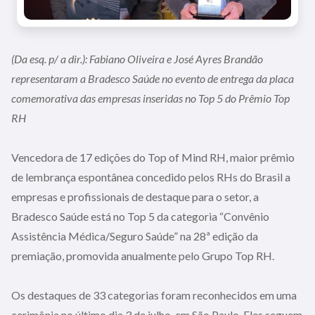
(Da esq. p/ a dir.): Fabiano Oliveira e José Ayres Brandão
representaram a Bradesco Saúde no evento de entrega da placa
comemorativa das empresas inseridas no Top 5 do Prêmio Top
RH
Vencedora de 17 edições do Top of Mind RH, maior prêmio
de lembrança espontânea concedido pelos RHs do Brasil a
empresas e profissionais de destaque para o setor, a
Bradesco Saúde está no Top 5 da categoria “Convênio
Assistência Médica/Seguro Saúde” na 28ª edição da
premiação, promovida anualmente pelo Grupo Top RH.
Os destaques de 33 categorias foram reconhecidos em uma
cerimônia no último dia 3 de julho, em São Paulo. Eles seguem