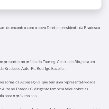
am de encontro com o novo Diretor-presidente da Bradesco
am presentes no prédio do Touring, Centro do Rio, para um
da Bradesco Auto-Re, Rodrigo Bacellar.
ssessorias da Aconseg-RJ, que têm uma representatividade
 Auto no Estado). O dirigente também falou sobre as
ia para o próximo ano.