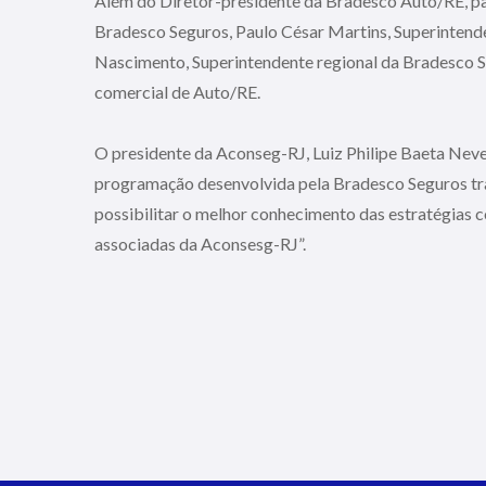
Além do Diretor-presidente da Bradesco Auto/RE, par
Bradesco Seguros, Paulo César Martins, Superintend
Nascimento, Superintendente regional da Bradesco Se
comercial de Auto/RE.
O presidente da Aconseg-RJ, Luiz Philipe Baeta Neve
programação desenvolvida pela Bradesco Seguros trar
possibilitar o melhor conhecimento das estratégias 
associadas da Aconsesg-RJ”.