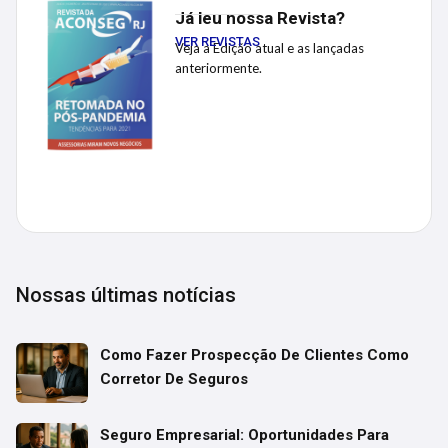
Já leu nossa Revista?
VER REVISTAS
Veja a Edição atual e as lançadas
anteriormente.
Nossas últimas notícias
Como Fazer Prospecção De Clientes Como
Corretor De Seguros
Seguro Empresarial: Oportunidades Para