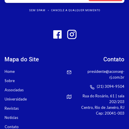
SEM SPAM
CANCELE A QUALQUER MOMENTO
Mapa do Site
Contato
Home
presidente@aconseg-
rj.com.br
Sobre
(21) 3094-9504
Associadas
Rua do Rosário, 61 | sala
Universidade
202/203
Centro, Rio de Janeiro, RJ
Revistas
Cep: 20041-003
Notícias
Contato