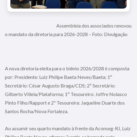
Assembleia dos associados renovou
o mandato da diretoria para 2026-2028 – Foto: Divulgação
A nova diretoria eleita para o biênio 2026/2028 é composta
por: Presidente: Luiz Philipe Baeta Neves/Baeta; 1º
Secretário: César Augusto Braga/CDS; 2º Secretário:
Gilberto Villela/Plataforma; 1º Tesoureiro: Joffre Nolasco
Pinto Filho/Rapport e 2ª Tesoureira: Jaqueline Duarte dos
Santos Rocha/Nova Fortaleza.
Ao assumir seu quarto mandato à frente da Aconseg-RJ, Luiz
Philipe Baeta Neves, afirmou “sentir-se honrado pela