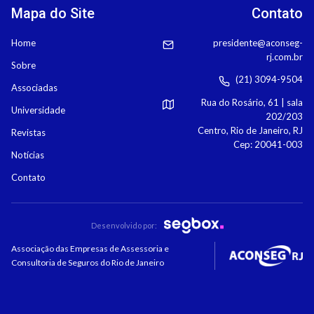
Mapa do Site
Contato
Home
presidente@aconseg-
rj.com.br
Sobre
(21) 3094-9504
Associadas
Rua do Rosário, 61 | sala
Universidade
202/203
Centro, Rio de Janeiro, RJ
Revistas
Cep: 20041-003
Notícias
Contato
Desenvolvido por:
Associação das Empresas de Assessoria e
Consultoria de Seguros do Rio de Janeiro