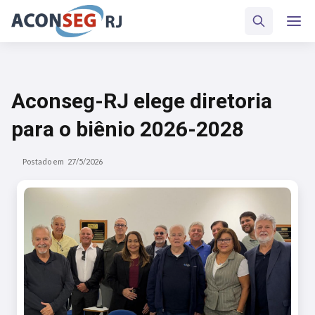
Aconseg-RJ elege diretoria
para o biênio 2026-2028
Postado em
27/5/2026