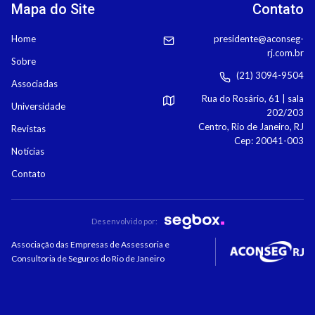
Mapa do Site
Contato
Home
presidente@aconseg-
rj.com.br
Sobre
(21) 3094-9504
Associadas
Rua do Rosário, 61 | sala
Universidade
202/203
Centro, Rio de Janeiro, RJ
Revistas
Cep: 20041-003
Notícias
Contato
Desenvolvido por:
Associação das Empresas de Assessoria e
Consultoria de Seguros do Rio de Janeiro