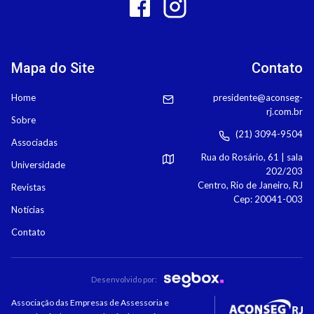
Mapa do Site
Contato
Home
presidente@aconseg-
rj.com.br
Sobre
(21) 3094-9504
Associadas
Rua do Rosário, 61 | sala
Universidade
202/203
Centro, Rio de Janeiro, RJ
Revistas
Cep: 20041-003
Notícias
Contato
Desenvolvido por:
Associação das Empresas de Assessoria e